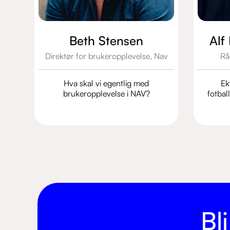
Beth Stensen
Alf
Direktør for brukeropplevelse,
Nav
Rå
Hva skal vi egentlig med
Ekt
brukeropplevelse i NAV?
fotbal
Bl