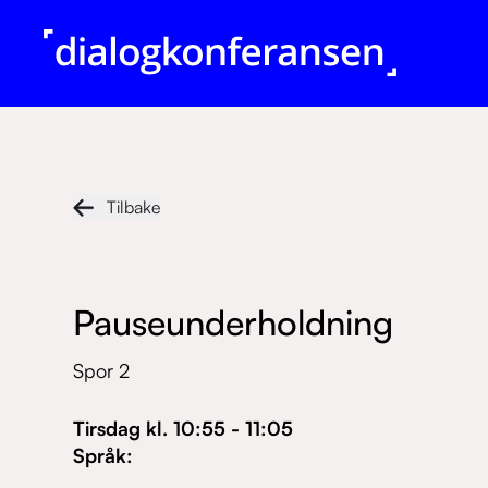
Tilbake
Pauseunderholdning
Spor 2
Tirsdag
kl.
10:55
-
11:05
Språk
: