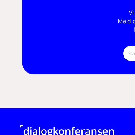
Vi
Meld d