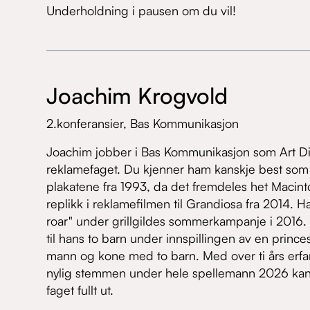
Underholdning i pausen om du vil!
Joachim Krogvold
2.konferansier,
Bas Kommunikasjon
Joachim jobber i Bas Kommunikasjon som Art Di
reklamefaget. Du kjenner ham kanskje best som
plakatene fra 1993, da det fremdeles het Macinto
replikk i reklamefilmen til Grandiosa fra 2014. H
roar" under grillgildes sommerkampanje i 2016
til hans to barn under innspillingen av en princ
mann og kone med to barn. Med over ti års erf
nylig stemmen under hele spellemann 2026 kan m
faget fullt ut.