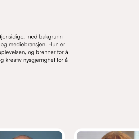
 Gjensidige, med bakgrunn
‑ og mediebransjen. Hun er
pplevelsen, og brenner for å
g kreativ nysgjerrighet for å