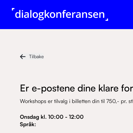
Tilbake
Er e-postene dine klare fo
Workshops er tilvalg i billetten din til 750,- pr. st
Onsdag
kl.
10:00
-
12:00
Språk
: