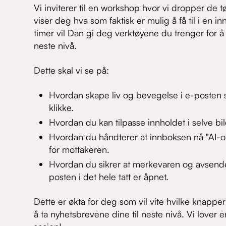
Vi inviterer til en workshop hvor vi dropper de 
viser deg hva som faktisk er mulig å få til i en in
timer vil Dan gi deg verktøyene du trenger for å 
neste nivå.
Dette skal vi se på:
Hvordan skape liv og bevegelse i e-posten som
klikke.
Hvordan du kan tilpasse innholdet i selve b
Hvordan du håndterer at innboksen nå "AI-o
for mottakeren.
Hvordan du sikrer at merkevaren og avsender
posten i det hele tatt er åpnet.
Dette er økta for deg som vil vite hvilke knapper 
å ta nyhetsbrevene dine til neste nivå. Vi lover 