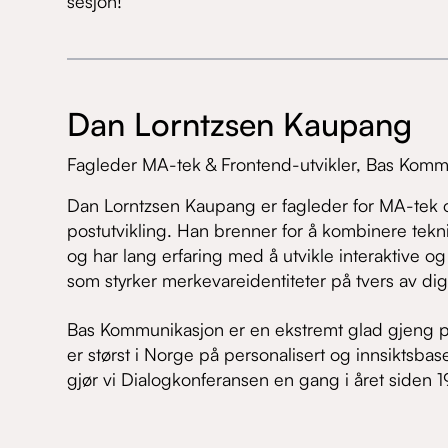
sesjon!
Dan Lorntzsen Kaupang
Fagleder MA-tek & Frontend-utvikler,
Bas Komm
Dan Lorntzsen Kaupang er fagleder for MA-tek 
postutvikling. Han brenner for å kombinere tekni
og har lang erfaring med å utvikle interaktive og
som styrker merkevareidentiteter på tvers av digi
Bas Kommunikasjon er en ekstremt glad gjeng p
er størst i Norge på personalisert og innsiktsbas
gjør vi Dialogkonferansen en gang i året siden 1