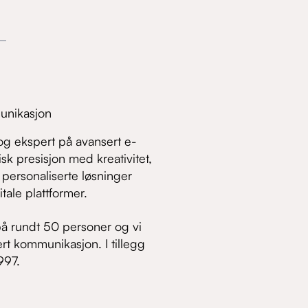
unikasjon
og ekspert på avansert e-
sk presisjon med kreativitet,
 personaliserte løsninger
tale plattformer.
å rundt 50 personer og vi
ert kommunikasjon. I tillegg
997.