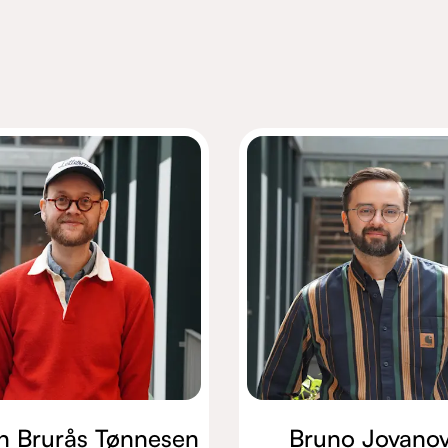
n Brurås Tønnesen
Bruno Jovanov